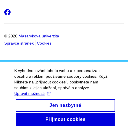
Facebook
© 2026
Masarykova univerzita
Správce stránek
Cookies
K vyhodnocování tohoto webu a k personalizaci
obsahu a reklam používáme soubory cookies. Když
klikněte na „přijmout cookies", poskytnete nám
souhlas k jejich uložení, správě a analýze.
Upravit možnosti
Jen nezbytné
Přijmout cookies