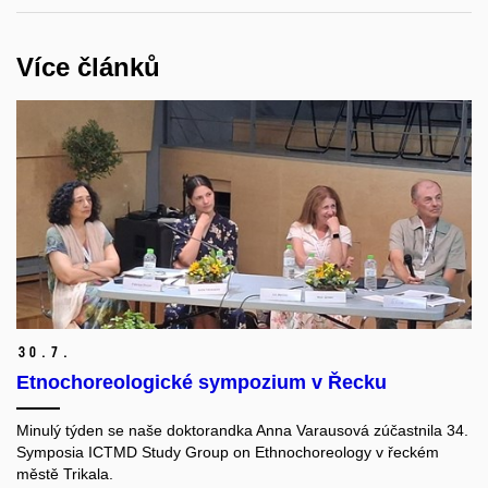
Více článků
30.
7.
Etnochoreologické sympozium v Řecku
Minulý týden se naše doktorandka Anna Varausová zúčastnila 34.
Symposia ICTMD Study Group on Ethnochoreology v řeckém
městě Trikala.