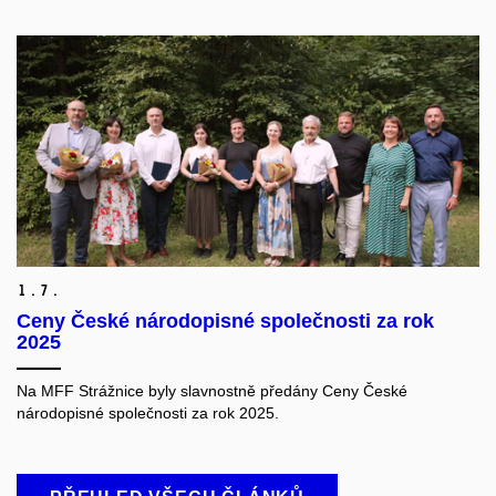
1.
7.
Ceny České národopisné společnosti za rok
2025
Na MFF Strážnice byly slavnostně předány Ceny České
národopisné společnosti za rok 2025.