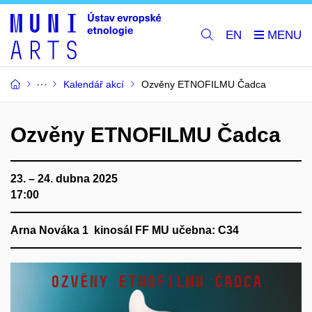
EN
Kalendář akcí
Ozvěny ETNOFILMU Čadca
Ozvěny ETNOFILMU Čadca
23. – 24. dubna 2025
17:00
Arna Nováka 1 kinosál FF MU učebna: C34