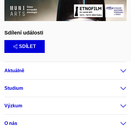
Sdílení události
SDÍLET
Aktuálně
Studium
Výzkum
O nás