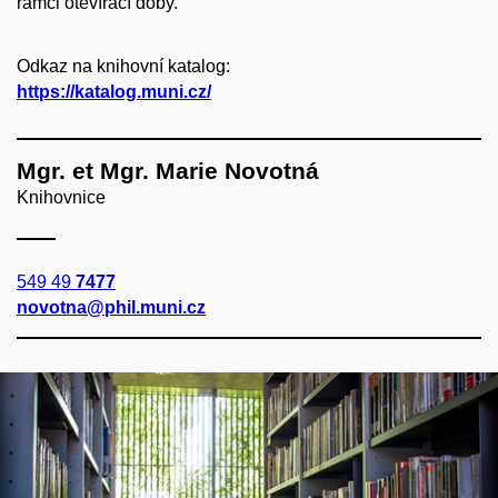
rámci otevírací doby.
Odkaz na knihovní katalog:
https://katalog.muni.cz/
Mgr. et Mgr. Marie Novotná
Knihovnice
549 49
7477
novotna@phil.muni.cz