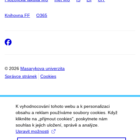
Knihovna FF
O365
Facebook
© 2026
Masarykova univerzita
Správce stránek
Cookies
K vyhodnocování tohoto webu a k personalizaci
obsahu a reklam používáme soubory cookies. Když
klikněte na „přijmout cookies", poskytnete nám
souhlas k jejich uložení, správě a analýze.
Upravit možnosti