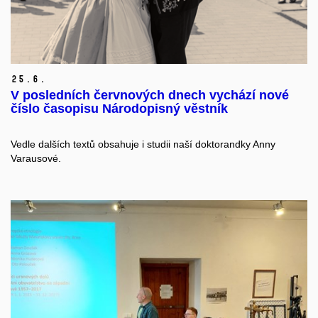
25.
6.
V posledních červnových dnech vychází nové
číslo časopisu Národopisný věstník
Vedle dalších textů obsahuje i studii naší doktorandky Anny
Varausové.