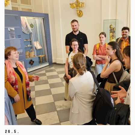
26.
5.