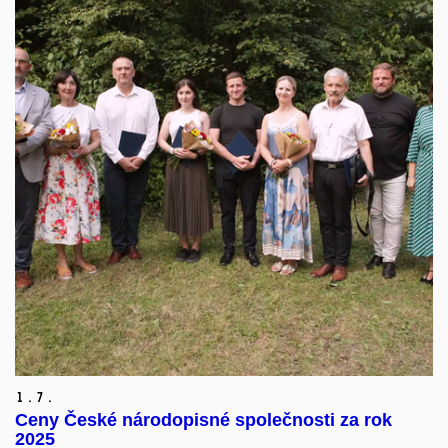
1.
7.
Ceny České národopisné společnosti za rok
2025