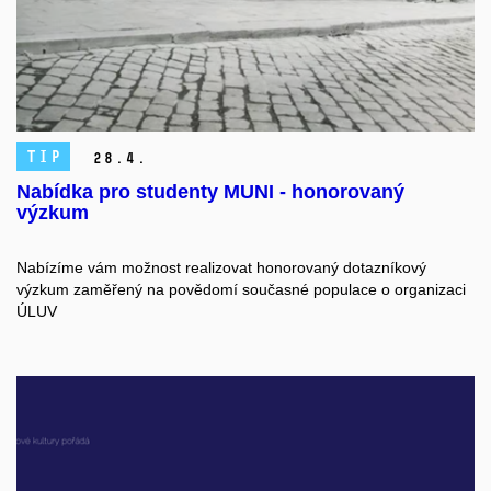
TIP
28.
4.
Nabídka pro studenty MUNI - honorovaný
výzkum
Nabízíme vám možnost realizovat honorovaný dotazníkový
výzkum zaměřený na povědomí současné populace o organizaci
ÚLUV