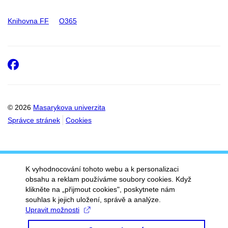
Knihovna FF
O365
Facebook
© 2026
Masarykova univerzita
Správce stránek
Cookies
K vyhodnocování tohoto webu a k personalizaci
obsahu a reklam používáme soubory cookies. Když
klikněte na „přijmout cookies", poskytnete nám
souhlas k jejich uložení, správě a analýze.
Upravit možnosti