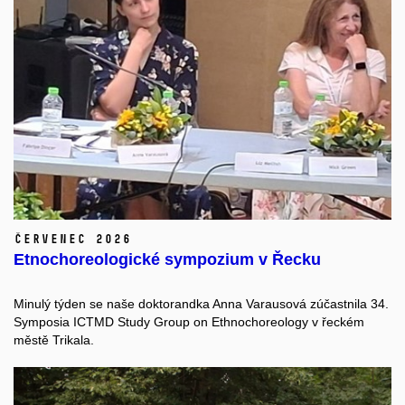
červenec 2026
Etnochoreologické sympozium v Řecku
Minulý týden se naše doktorandka Anna Varausová zúčastnila 34.
Symposia ICTMD Study Group on Ethnochoreology v řeckém
městě Trikala.