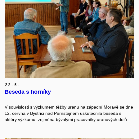
22.
6.
Beseda s horníky
V souvislosti s výzkumem těžby uranu na západní Moravě se dne
12. června v Bystřici nad Pernštejnem uskutečnila beseda s
aktéry výzkumu, zejména bývalými pracovníky uranových dolů.