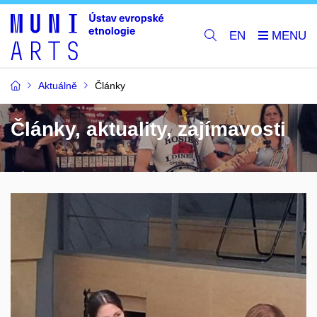
EN
Aktuálně
Články
Články, aktuality, zajímavosti