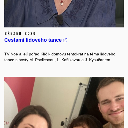
březen 2026
Cestami lidového tance
TV Noe a její pořad Klíč k domovu tentokrát na téma lidového
tance s hosty M. Pavlicovou, L. Košíkovou a J. Kysučanem.