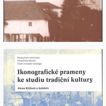
100 Kč +poštovné
Ikonografické prameny ke studiu tradiční kultury
Autor: Alena Křížová a kolektiv. Brno 2011, 167 stran.
ISBN: 978-80-210-5766-1.