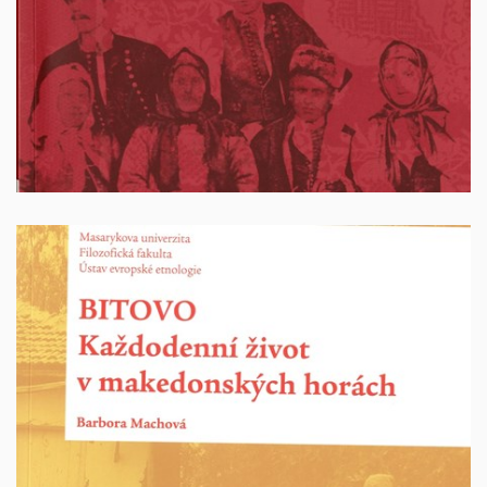
Vyprodáno
Bitovo. Každodenní život v makedonských horách
Autor: Barbora Machová. Brno 2016. 299 stran.
ISBN: 978-80-210-8330-1