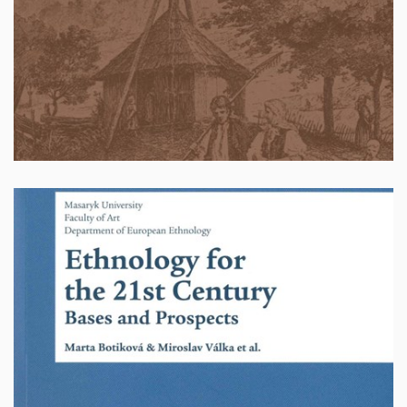
Vyprodáno
Ethnology for the 21st Century. Bases and
Prospects
Autoři: Marta Botíková, Miroslav Válka a kol., Brno 2017,
254 stran. ISBN 978-80-210-8860-3