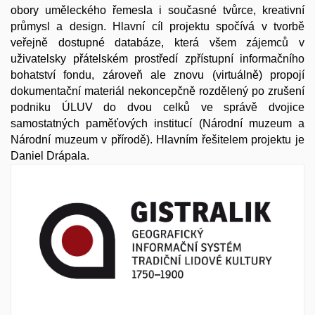
obory uměleckého řemesla i současné tvůrce, kreativní
průmysl a design. Hlavní cíl projektu spočívá v tvorbě
veřejně dostupné databáze, která všem zájemců v
uživatelsky přátelském prostředí zpřístupní informačního
bohatství fondu, zároveň ale znovu (virtuálně) propojí
dokumentační materiál nekoncepčně rozdělený po zrušení
podniku ÚLUV do dvou celků ve správě dvojice
samostatných paměťových institucí (Národní muzeum a
Národní muzeum v přírodě). Hlavním řešitelem projektu je
Daniel Drápala.