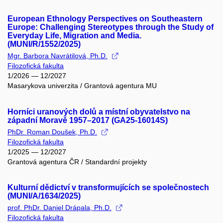
European Ethnology Perspectives on Southeastern
Europe: Challenging Stereotypes through the Study of
Everyday Life, Migration and Media.
(MUNI/R/1552/2025)
Mgr. Barbora Navrátilová, Ph.D.
Filozofická fakulta
1/2026 — 12/2027
Masarykova univerzita / Grantová agentura MU
Horníci uranových dolů a místní obyvatelstvo na
západní Moravě 1957–2017 (GA25-16014S)
PhDr. Roman Doušek, Ph.D.
Filozofická fakulta
1/2025 — 12/2027
Grantová agentura ČR / Standardní projekty
Kulturní dědictví v transformujících se společnostech
(MUNI/A/1634/2025)
prof. PhDr. Daniel Drápala, Ph.D.
Filozofická fakulta