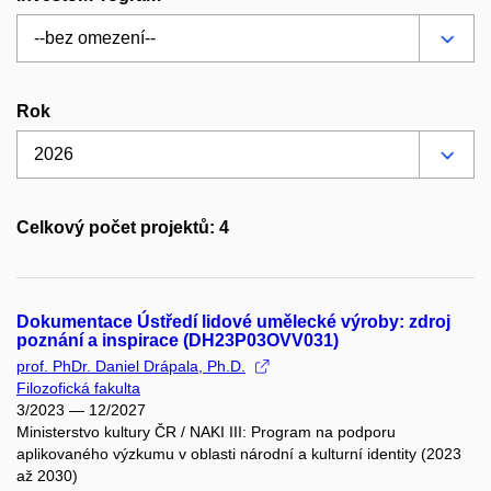
Rok
Celkový počet projektů: 4
Dokumentace Ústředí lidové umělecké výroby: zdroj
poznání a inspirace (DH23P03OVV031)
prof. PhDr. Daniel Drápala, Ph.D.
Filozofická fakulta
3/2023 — 12/2027
Ministerstvo kultury ČR / NAKI III: Program na podporu
aplikovaného výzkumu v oblasti národní a kulturní identity (2023
až 2030)