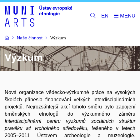
EN
Naše činnost
Výzkum
Výzkum
Nová organizace vědecko-výzkumné práce na vysokých
školách přinesla financování velkých interdisciplinárních
projektů. Nejrozsáhlejší akcí tohoto směru bylo zapojení
brněnských etnologů do výzkumného záměru
Interdisciplinární centru
výzkumů sociálních struktur
pravěku až vrcholného středověku
, řešeného v letech
2005–2011 Ústavem archeologie a muzeologie.