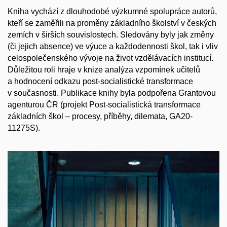
Kniha vychází z dlouhodobé výzkumné spolupráce autorů,
kteří se zaměřili na proměny základního školství v českých
zemích v širších souvislostech. Sledovány byly jak změny
(či jejich absence) ve výuce a každodennosti škol, tak i vliv
celospolečenského vývoje na život vzdělávacích institucí.
Důležitou roli hraje v knize analýza vzpomínek učitelů
a hodnocení odkazu post-socialistické transformace
v současnosti. Publikace knihy byla podpořena Grantovou
agenturou ČR (projekt Post-socialistická transformace
základních škol – procesy, příběhy, dilemata, GA20-
11275S).