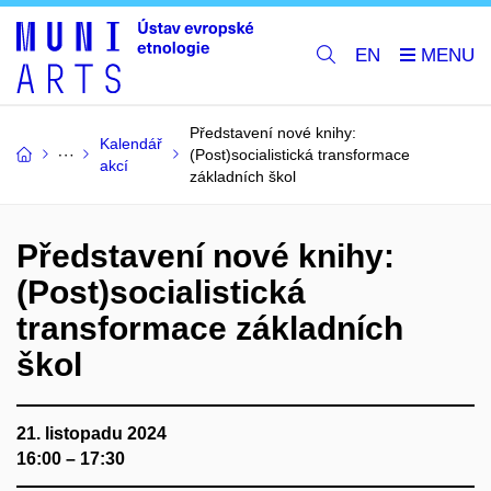
EN
Představení nové knihy:
Kalendář
(Post)socialistická transformace
akcí
základních škol
Představení nové knihy:
(Post)socialistická
transformace základních
škol
21. listopadu 2024
16:00 – 17:30