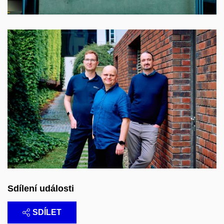
Sdílení události
SDÍLET