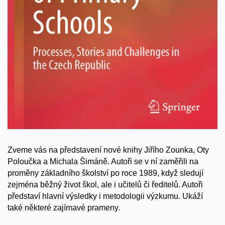
Zveme vás na představení nové knihy Jiřího Zounka, Oty
Poloučka a Michala Šimáně. Autoři se v ní zaměřili na
proměny základního školství po roce 1989, když sledují
zejména běžný život škol, ale i učitelů či ředitelů. Autoři
představí hlavní výsledky i metodologii výzkumu. Ukáží
také některé zajímavé prameny.