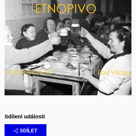
Sdílení události
SDÍLET