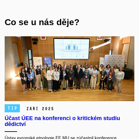
Co se u nás děje?
TIP
září 2025
Účast ÚEE na konferenci o kritickém studiu
dědictví
Ústav evropské etnologie FF MU se zúčastnil konference